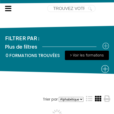
TOUTES NOS FORMATIONS
FILTRER PAR :
Plus de filtres
0
FORMATIONS TROUVÉES
> Voir les formations
Trier par