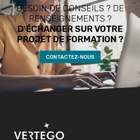
BESOIN DE CONSEILS ? DE
RENSEIGNEMENTS ?
D'ÉCHANGER SUR VOTRE
PROJET DE FORMATION ?
CONTACTEZ-NOUS