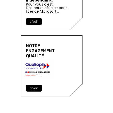
Pour vous c'est :
Des cours officiels sous
licence Microsoft...
> Voir
NOTRE
ENGAGEMENT
QUALITÉ
> Voir