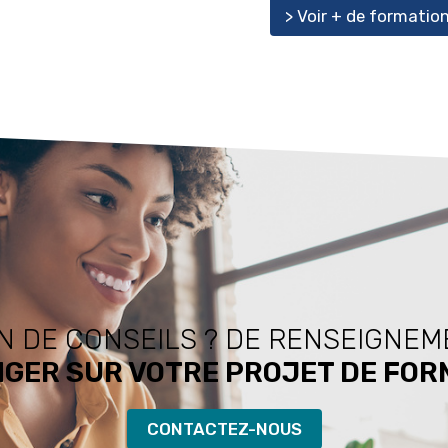
> Voir + de formatio
N DE CONSEILS ? DE RENSEIGNEM
GER SUR VOTRE PROJET DE FOR
CONTACTEZ-NOUS