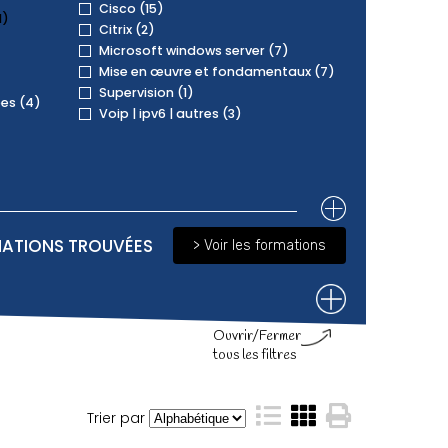
Cisco (15)
1)
Citrix (2)
Microsoft windows server (7)
Mise en œuvre et fondamentaux (7)
Supervision (1)
es (4)
Voip | ipv6 | autres (3)
ATIONS TROUVÉES
> Voir les formations
Trier par