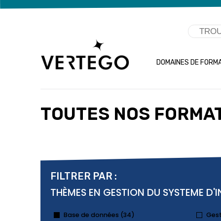
DOMAINES DE FORM
TOUTES NOS FORMA
FILTRER PAR :
THÈMES EN GESTION DU SYSTEME D
Base de données (34)
Gest