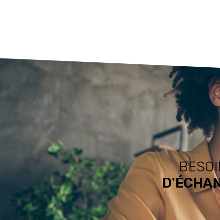
BESOI
D'ÉCHAN