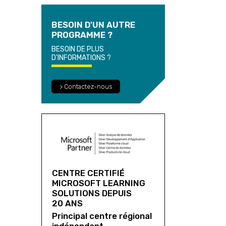
BESOIN D'UN AUTRE
PROGRAMME ?
BESOIN DE PLUS
D'INFORMATIONS ?
> Contactez-nous
CENTRE CERTIFIÉ
MICROSOFT LEARNING
SOLUTIONS DEPUIS
20 ANS
Principal centre régional
indépendant.