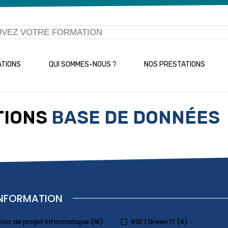
ATIONS
QUI SOMMES-NOUS ?
NOS PRESTATIONS
TIONS
BASE DE DONNÉES
'INFORMATION
ion de projet informatique (16)
RSE | Green IT (4)