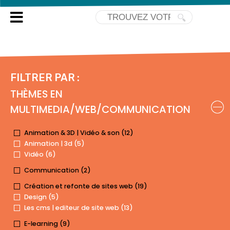
TOUTES NOS FORMATIONS
FORMATIONS
FILTRER PAR :
THÈMES EN
MULTIMEDIA/WEB/COMMUNICATION
Animation & 3D | Vidéo & son (12)
Animation | 3d (5)
Vidéo (6)
Communication (2)
Création et refonte de sites web (19)
Design (5)
Les cms | editeur de site web (13)
E-learning (9)