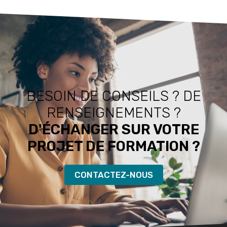
BESOIN DE CONSEILS ? DE
RENSEIGNEMENTS ?
D'ÉCHANGER SUR VOTRE
PROJET DE FORMATION ?
CONTACTEZ-NOUS