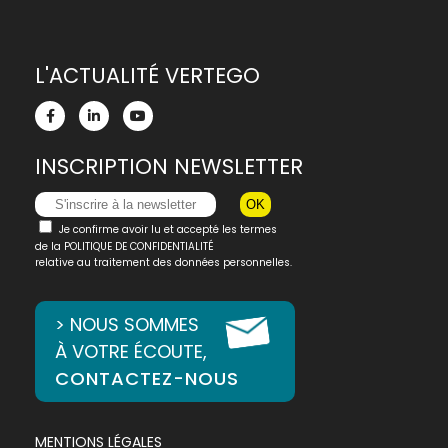
L'ACTUALITÉ VERTEGO
INSCRIPTION NEWSLETTER
Je confirme avoir lu et accepté les termes
de la
POLITIQUE DE CONFIDENTIALITÉ
relative au traitement des données personnelles.
> NOUS SOMMES
À VOTRE ÉCOUTE,
CONTACTEZ-NOUS
MENTIONS LÉGALES