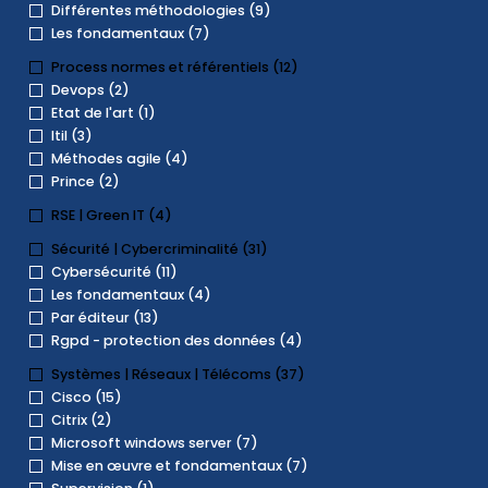
Différentes méthodologies (9)
Les fondamentaux (7)
Process normes et référentiels (12)
Devops (2)
Etat de l'art (1)
Itil (3)
Méthodes agile (4)
Prince (2)
RSE | Green IT (4)
Sécurité | Cybercriminalité (31)
Cybersécurité (11)
Les fondamentaux (4)
Par éditeur (13)
Rgpd - protection des données (4)
Systèmes | Réseaux | Télécoms (37)
Cisco (15)
Citrix (2)
Microsoft windows server (7)
Mise en œuvre et fondamentaux (7)