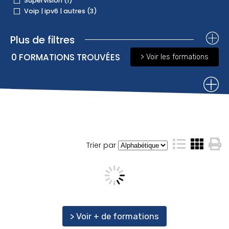
Supervision (1)
Voip | ipv6 | autres (3)
Plus de filtres
0
FORMATIONS TROUVÉES
> Voir les formations
Trier par
> Voir + de formations