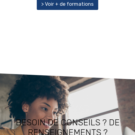
> Voir + de formations
BESOIN DE CONSEILS ? DE
RENSEIGNEMENTS ?