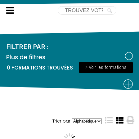
TOUTES NOS FORMATIONS
FILTRER PAR :
Plus de filtres
0
FORMATIONS TROUVÉES
> Voir les formations
Trier par