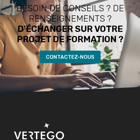
BESOIN DE CONSEILS ? DE
RENSEIGNEMENTS ?
D'ÉCHANGER SUR VOTRE
PROJET DE FORMATION ?
CONTACTEZ-NOUS