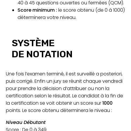
40 à 45 questions ouvertes ou fermées (QCM).
Score minimum :
le score obtenu (de 0 à 1000)
déterminera votre niveau.
SYSTÈME
DE NOTATION
Une fois l’examen terminé, il est surveillé a posteriori,
puis corrigé. Enfin un jury se réunit chaque vendredi
pour prendre la décision d’attribuer ou non la
certification selon le résultat. Le candidat à la fin de
la certification se voit obtenir un score sur
1000
points. Le score obtenu déterminera le niveau :
Niveau
Débutant
Score : De 0 à 349