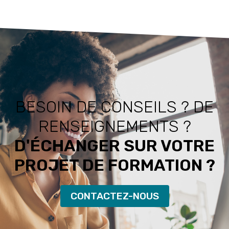
BESOIN DE CONSEILS ? DE
RENSEIGNEMENTS ?
D'ÉCHANGER SUR VOTRE
PROJET DE FORMATION ?
CONTACTEZ-NOUS