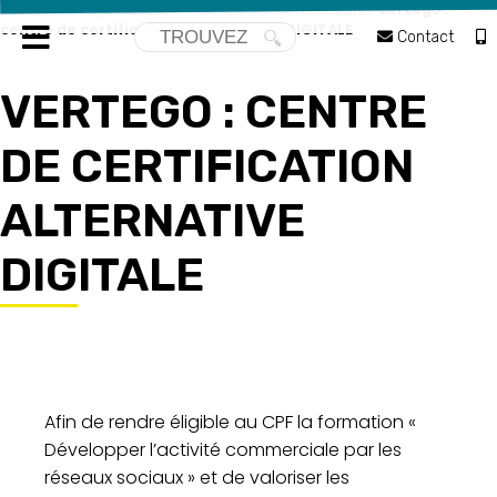
Accueil
>
Nos prestations
>
Centre de certification
>
Vertego :
centre de certification ALTERNATIVE DIGITALE
Contact
VERTEGO : CENTRE
DE CERTIFICATION
ALTERNATIVE
DIGITALE
Afin de rendre éligible au CPF la formation «
Développer l’activité commerciale par les
réseaux sociaux » et de valoriser les