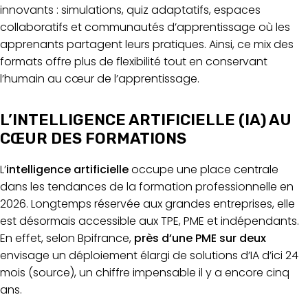
innovants : simulations, quiz adaptatifs, espaces
collaboratifs et communautés d’apprentissage où les
apprenants partagent leurs pratiques. Ainsi, ce mix des
formats offre plus de flexibilité tout en conservant
l’humain au cœur de l’apprentissage.
L’INTELLIGENCE ARTIFICIELLE (IA) AU
CŒUR DES FORMATIONS
L’
intelligence artificielle
occupe une place centrale
dans les tendances de la formation professionnelle en
2026. Longtemps réservée aux grandes entreprises, elle
est désormais accessible aux TPE, PME et indépendants.
En effet, selon Bpifrance,
près d’une PME sur deux
envisage un déploiement élargi de solutions d’IA d’ici 24
mois (
source
), un chiffre impensable il y a encore cinq
ans.