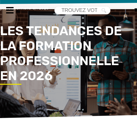
Accueil
>
Nos actualités
> Les tendances de la formation
professionnelle en 2026
LES TENDANCES DE
LA FORMATION
PROFESSIONNELLE
EN 2026