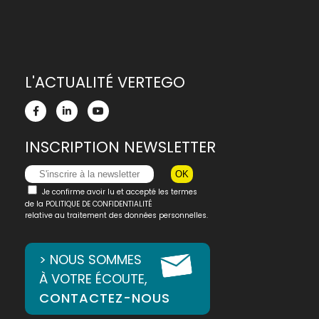
L'ACTUALITÉ VERTEGO
INSCRIPTION NEWSLETTER
Je confirme avoir lu et accepté les termes
de la
POLITIQUE DE CONFIDENTIALITÉ
relative au traitement des données personnelles.
> NOUS SOMMES
À VOTRE ÉCOUTE,
CONTACTEZ-NOUS