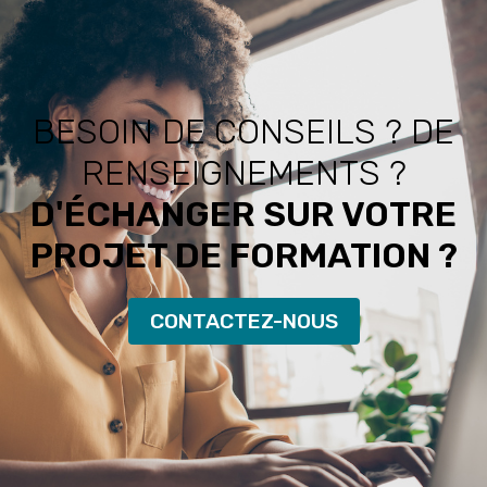
BESOIN DE CONSEILS ? DE
RENSEIGNEMENTS ?
D'ÉCHANGER SUR VOTRE
PROJET DE FORMATION ?
CONTACTEZ-NOUS