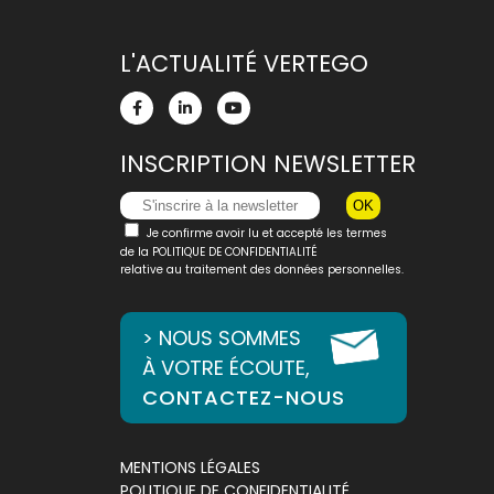
L'ACTUALITÉ VERTEGO
INSCRIPTION NEWSLETTER
Je confirme avoir lu et accepté les termes
de la
POLITIQUE DE CONFIDENTIALITÉ
relative au traitement des données personnelles.
> NOUS SOMMES
À VOTRE ÉCOUTE,
CONTACTEZ-NOUS
MENTIONS LÉGALES
POLITIQUE DE CONFIDENTIALITÉ