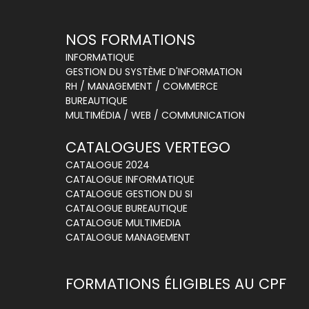
NOS FORMATIONS
INFORMATIQUE
GESTION DU SYSTÈME D'INFORMATION
RH / MANAGEMENT / COMMERCE
BUREAUTIQUE
MULTIMÉDIA / WEB / COMMUNICATION
CATALOGUES VERTEGO
CATALOGUE 2024
CATALOGUE INFORMATIQUE
CATALOGUE GESTION DU SI
CATALOGUE BUREAUTIQUE
CATALOGUE MULTIMEDIA
CATALOGUE MANAGEMENT
FORMATIONS ÉLIGIBLES AU CPF